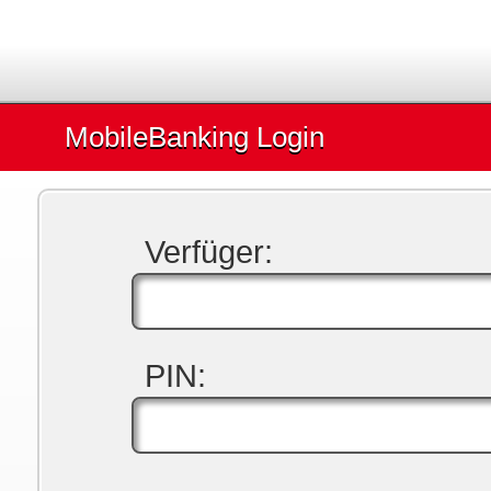
MobileBanking Login
Verfüger:
PIN: