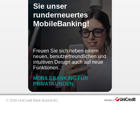
Sie unser
runderneuertes
MobileBanking!
Freuen Sie sich neben einem
neuen, benutzerfreundlichen und
intuitiven Design auch auf neue
Funktionen.
MOBILEBANKING FÜR
PRIVATKUNDEN
© 2026 UniCredit Bank Austria AG