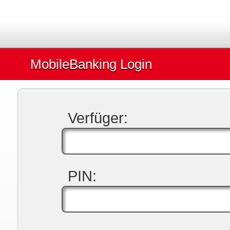
MobileBanking Login
Verfüger:
PIN: