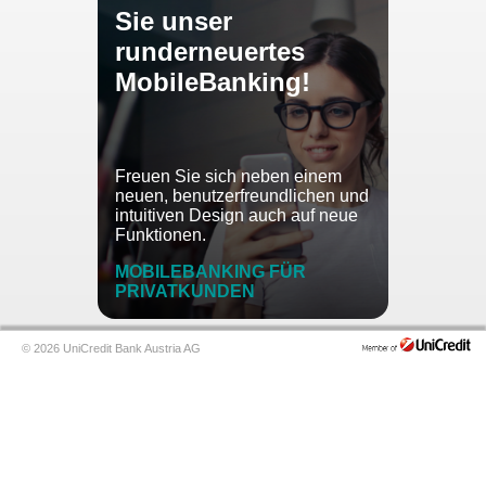
Sie unser
runderneuertes
MobileBanking!
Freuen Sie sich neben einem
neuen, benutzerfreundlichen und
intuitiven Design auch auf neue
Funktionen.
MOBILEBANKING FÜR
PRIVATKUNDEN
© 2026 UniCredit Bank Austria AG